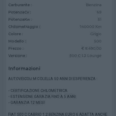
Carburante :
Benzina
PotenzaCv :
69
PotenzaKw :
51
Chilometraggio :
140000 Km
Colore :
Grigio
Modello :
500
Prezzo :
€ 8.490,00
Versione :
500 C 1.2 Lounge
Informazioni
AUTOVEICOLI M.COLELLA 50 ANNI DI ESPERIENZA :
- CERTIFICAZIONE CHILOMETRICA
- ESTENSIONE GARAZIA FINO A 5 ANNI.
- GARANZIA 12 MESI
FIAT 500 C CABRIO 1.2 BENZINA EURO 6 ADATTA ANCHE