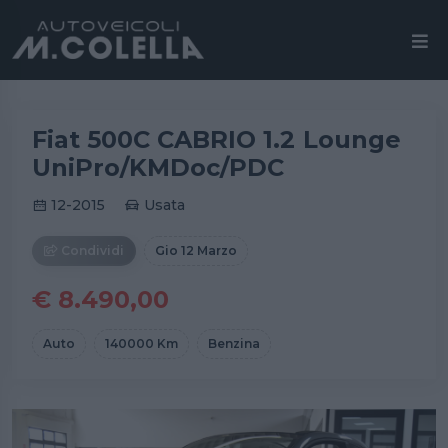
Fiat 500C CABRIO 1.2 Lounge
UniPro/KMDoc/PDC
12-2015
Usata
Condividi
Gio 12 Marzo
€ 8.490,00
Auto
140000 Km
Benzina