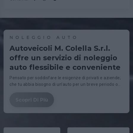
NOLEGGIO AUTO
Autoveicoli M. Colella S.r.l.
offre un servizio di noleggio
auto flessibile e conveniente
Pensato per soddisfare le esigenze di privati e aziende;
che tu abbia bisogno di un’auto per un breve periodo o
per un noleggio a lungo termine, abbiamo la soluzione
perfetta per te.
Scopri Di Più