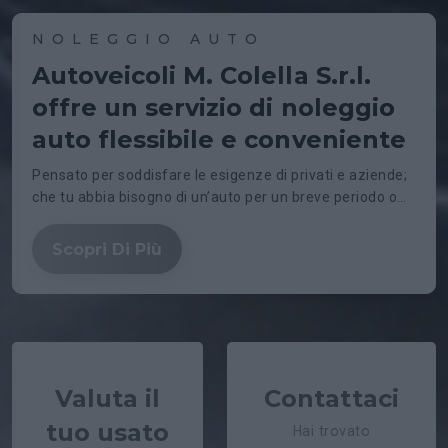
NOLEGGIO AUTO
Autoveicoli M. Colella S.r.l.
offre un servizio di noleggio
auto flessibile e conveniente
Pensato per soddisfare le esigenze di privati e aziende;
che tu abbia bisogno di un’auto per un breve periodo o
per un noleggio a lungo termine, abbiamo la soluzione
perfetta per te.
Scopri Di Più
Valuta il
Contattaci
tuo usato
Hai trovato