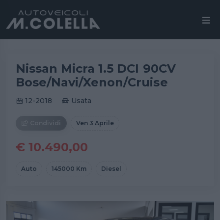
Nissan Micra 1.5 DCI 90CV
Bose/Navi/Xenon/Cruise
12-2018
Usata
Condividi
Ven 3 Aprile
€ 10.490,00
Auto
145000 Km
Diesel