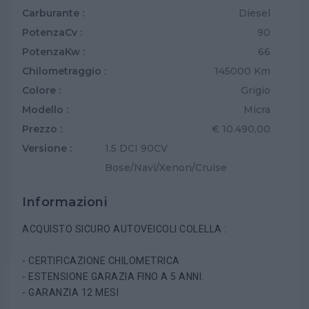
Carburante :
Diesel
PotenzaCv :
90
PotenzaKw :
66
Chilometraggio :
145000 Km
Colore :
Grigio
Modello :
Micra
Prezzo :
€ 10.490,00
Versione :
1.5 DCI 90CV
Bose/Navi/Xenon/Cruise
Informazioni
ACQUISTO SICURO AUTOVEICOLI COLELLA :
- CERTIFICAZIONE CHILOMETRICA
- ESTENSIONE GARAZIA FINO A 5 ANNI.
- GARANZIA 12 MESI